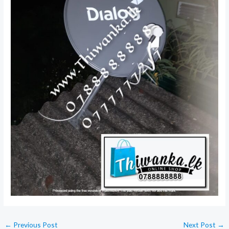
←
Previous Post
Next Post
→