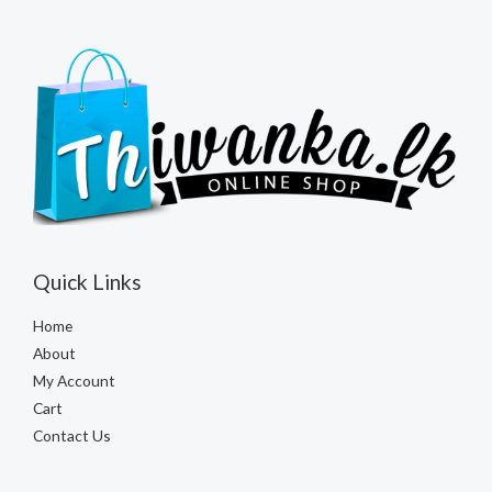
Quick Links
Home
About
My Account
Cart
Contact Us