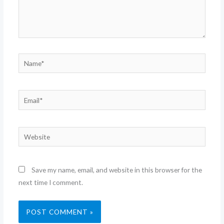
Name*
Email*
Website
Save my name, email, and website in this browser for the
next time I comment.