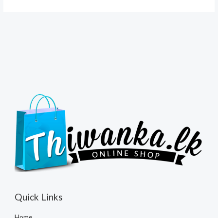
Quick Links
Home