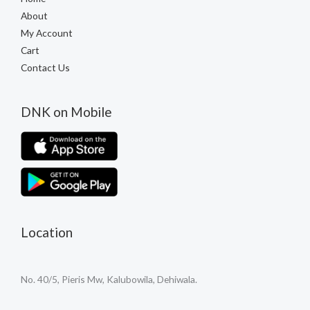
About
My Account
Cart
Contact Us
DNK on Mobile
Location
No. 40/5, Pieris Mw, Kalubowila, Dehiwala.