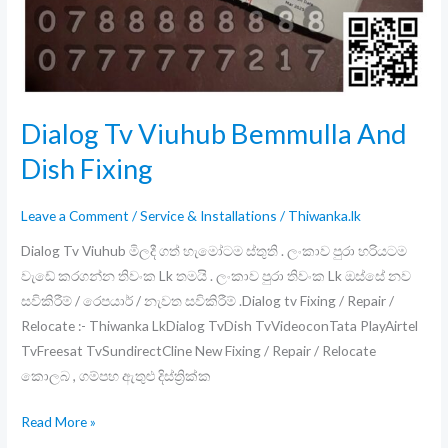
ලංකාවටම
එකයි
!
Dialog Tv Viuhub Bemmulla And
Dish Fixing
Leave a Comment
/
Service & Installations
/
Thiwanka.lk
Dialog Tv Viuhub මිලදී ගත් හැමෝටම ස්තුති . ලංකාව පුරා හරියටම
වැඩේ කරගන්න තිවංක Lk තමයි . ලංකාව පුරා තිවංක Lk ඔස්සේ නව
සවිකිරීම් / රෙපයාර් / නැවත සවිකිරීම් .Dialog tv Fixing / Repair /
Relocate :- Thiwanka LkDialog TvDish TvVideoconTata PlayAirtel
TvFreesat TvSundirectCline New Fixing / Repair / Relocate
කොලබ , ගම්පහ ඇතුළු දිස්ත්‍රික්ක
Dialog
Read More »
Tv