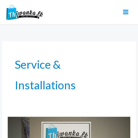
Skip
to
content
Service &
Installations