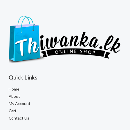
Quick Links
Home
About
My Account
Cart
Contact Us