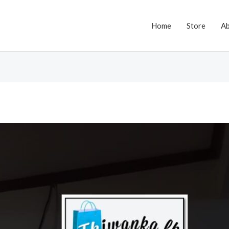
Home
Store
A