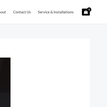
bout
Contact Us
Service & Installations