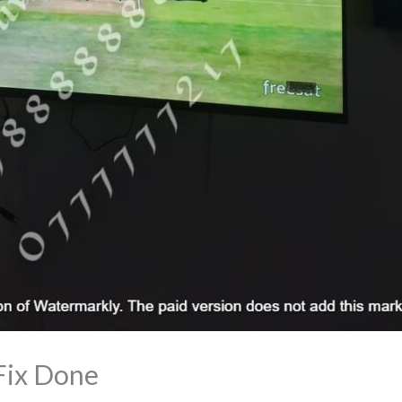
Fix Done