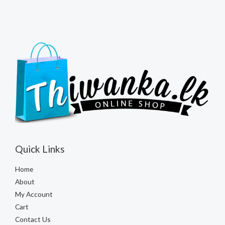
Quick Links
Home
About
My Account
Cart
Contact Us