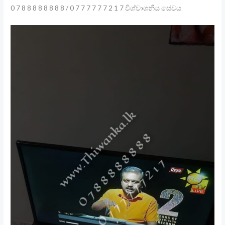
0 7 8 8 8 8 8 8 8 8 / 0 7 7 7 7 7 7 2 1 7 විශ්වාශනිය සේවය