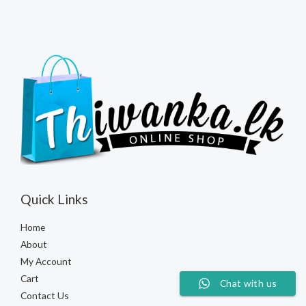
Quick Links
Home
About
My Account
Cart
Chat with us
Contact Us