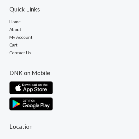
Quick Links
Home
About
My Account
Cart
Contact Us
DNK on Mobile
Location