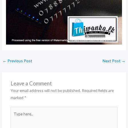
←
Previous Post
Next Post
→
Leave a Comment
Your email address will not be published.
Required fields are
marked
*
Type
here..