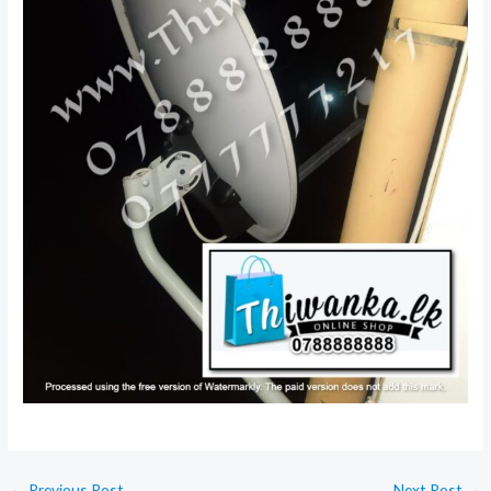
←
Previous Post
Next Post
→