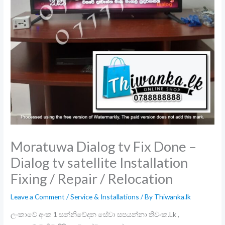
Moratuwa Dialog tv Fix Done –
Dialog tv satellite Installation
Fixing / Repair / Relocation
Leave a Comment
/
Service & Installations
/ By
Thiwanka.lk
ලංකාවේ අංක 1 සන්නිවේදන සේවා සපයන්නා තිවංක.Lk ,