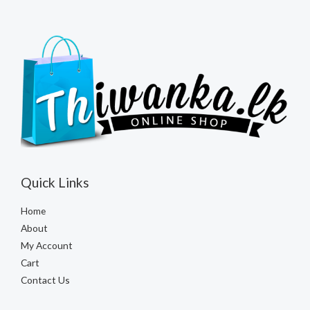
Quick Links
Home
About
My Account
Cart
Contact Us