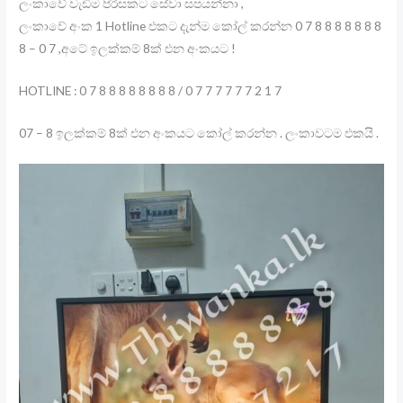
ලංකාවේ වැඩිම පිරිසකට සේවා සපයන්නා ,
ලංකාවේ අංක 1 Hotline එකට දැන්ම කෝල් කරන්න 0 7 8 8 8 8 8 8 8
8 – 0 7 ,අටේ ඉලක්කම් 8ක් එන අංකයට !
HOTLINE : 0 7 8 8 8 8 8 8 8 8 / 0 7 7 7 7 7 7 2 1 7
07 – 8 ඉලක්කම් 8ක් එන අංකයට කෝල් කරන්න . ලංකාවටම එකයි .