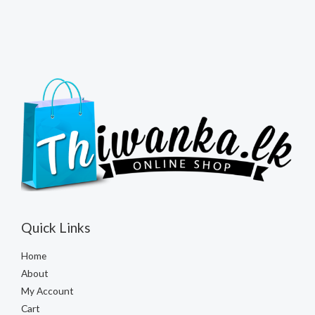
Quick Links
Home
About
My Account
Cart