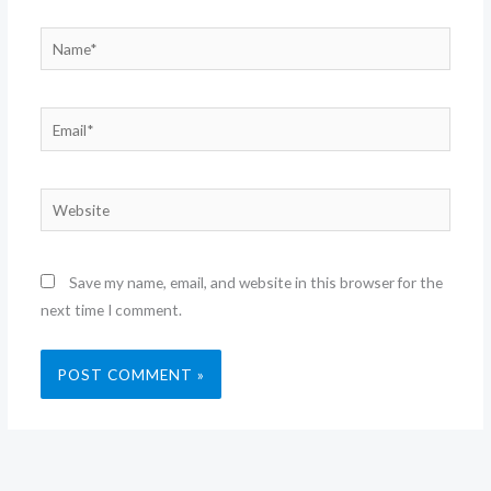
Name*
Email*
Website
Save my name, email, and website in this browser for the
next time I comment.