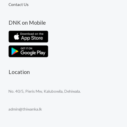
Contact Us
DNK on Mobile
Location
No. 40/5, Pieris Mw, Kalubowila, Dehiwala.
admin@thiwanka.lk