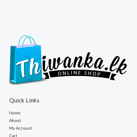
Quick Links
Home
About
My Account
Cart