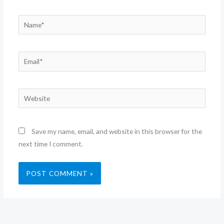
Name*
Email*
Website
Save my name, email, and website in this browser for the
next time I comment.