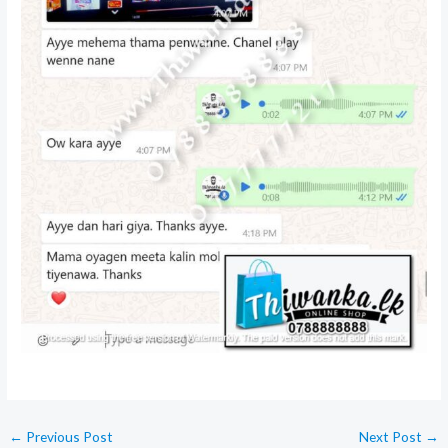
←
Previous Post
Next Post
→