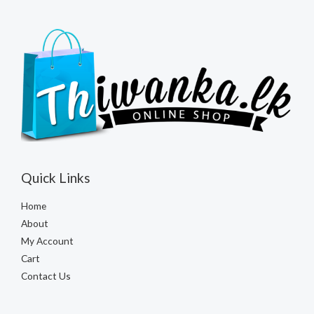
Quick Links
Home
About
My Account
Cart
Contact Us