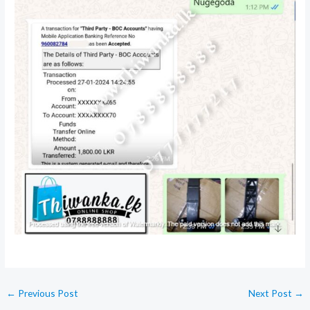
←
Previous Post
Next Post
→