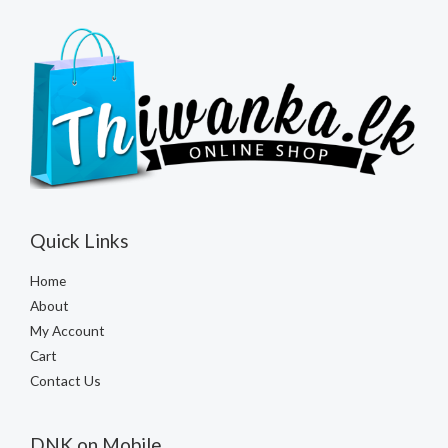
Quick Links
Home
About
My Account
Cart
Contact Us
DNK on Mobile