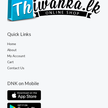
Quick Links
Home
About
My Account
Cart
Contact Us
DNK on Mobile