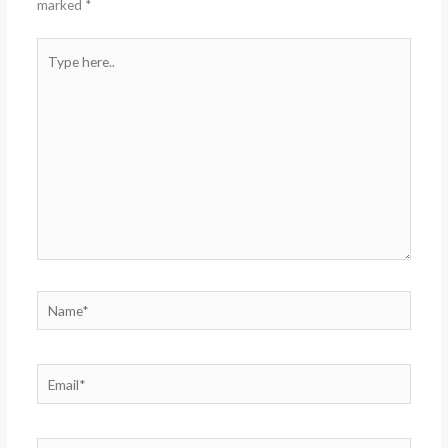
marked
*
Type
here..
Name*
Email*