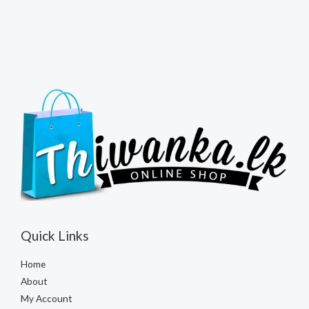
Quick Links
Home
About
My Account