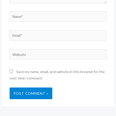
Name*
Email*
Website
Save my name, email, and website in this browser for the
next time I comment.