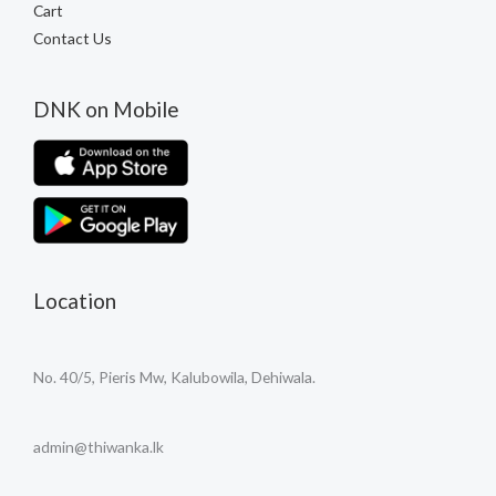
Cart
Contact Us
DNK on Mobile
Location
No. 40/5, Pieris Mw, Kalubowila, Dehiwala.
admin@thiwanka.lk