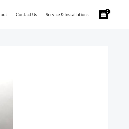
bout
Contact Us
Service & Installations