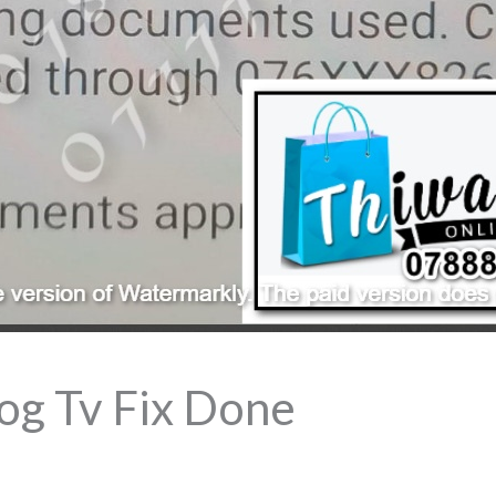
log Tv Fix Done