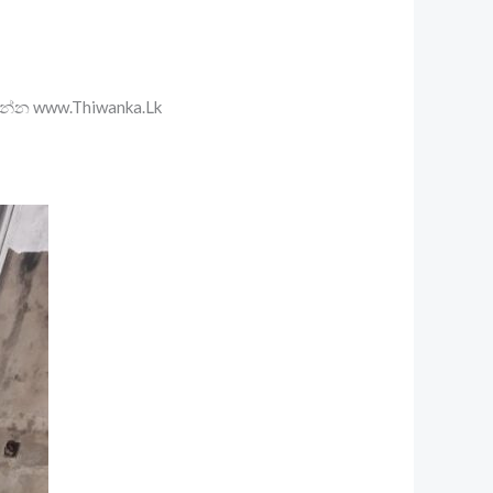
ගන්න www.Thiwanka.Lk