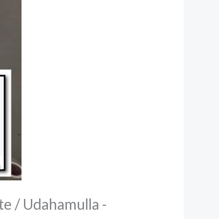
te / Udahamulla -