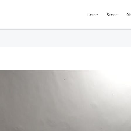
Home
Store
A