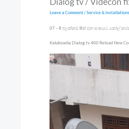
Dialog tv / Videcon f
Leave a Comment
/
Service & Installation
07 – 8 ඉලක්කම් 8ක් එන අංකයට කෝල් කරන
Kalubowila Dialog tv 400 Reload New Co