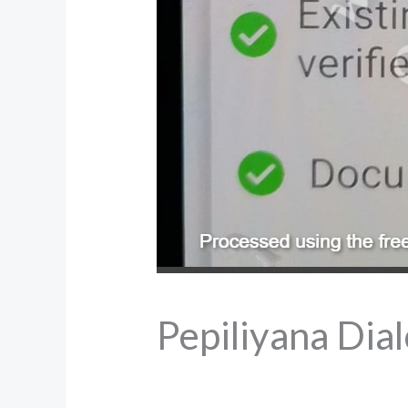
Pepiliyana Dia