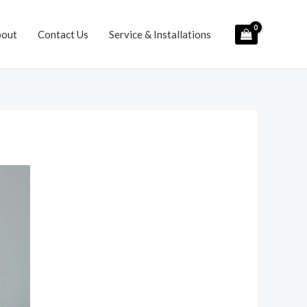
bout
Contact Us
Service & Installations