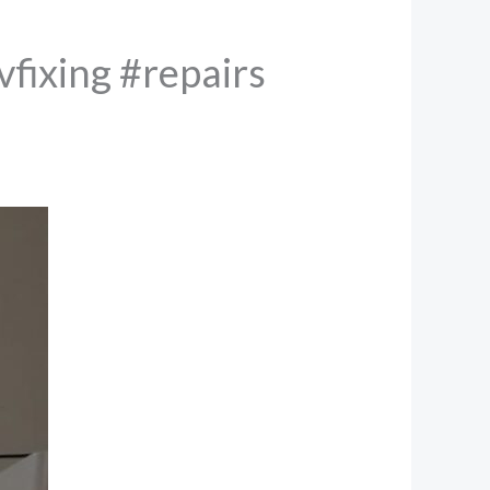
vfixing #repairs