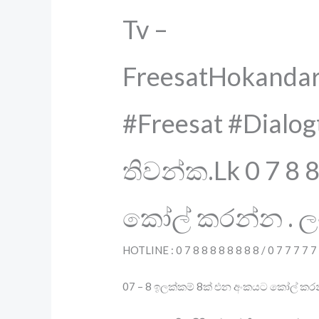
Tv –
FreesatHokandar
#Freesat #Dialogt
තිවන්ක.Lk 0 7 8 
කෝල් කරන්න . ල
HOTLINE : 0 7 8 8 8 8 8 8 8 8 / 0 7 7 7 7 7
07 – 8 ඉලක්කම් 8ක් එන අංකයට කෝල් කරන