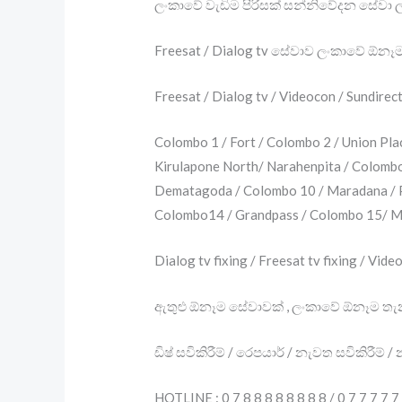
ලංකාවේ වැඩිම පිරිසක් සන්නිවේදන සේවා
Freesat / Dialog tv සේවාව ලංකාවේ ඕනෑම
Freesat / Dialog tv / Videocon / Sundir
Colombo 1 / Fort / Colombo 2 / Union Pla
Kirulapone North/ Narahenpita / Colomb
Dematagoda / Colombo 10 / Maradana / P
Colombo14 / Grandpass / Colombo 15/ M
Dialog tv fixing / Freesat tv fixing / Vide
ඇතුළු ඕනෑම සේවාවක් , ලංකාවේ ඕනෑම 
ඩිෂ් සවිකිරීම් / රෙපයාර් / නැවත සවිකිරීම්
HOTLINE : 0 7 8 8 8 8 8 8 8 8 / 0 7 7 7 7 7