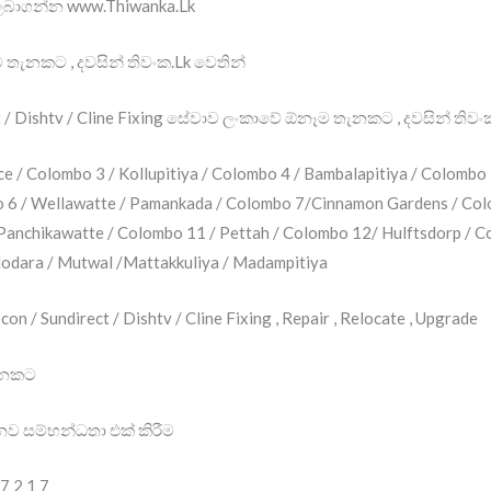
 ලබාගන්න www.Thiwanka.Lk
 තැනකට , දවසින් තිවංක.Lk වෙතින්
ect / Dishtv / Cline Fixing සේවාව ලංකාවේ ඕනෑම තැනකට , දවසින් තිවං
ce / Colombo 3 / Kollupitiya / Colombo 4 / Bambalapitiya / Colombo 
o 6 / Wellawatte / Pamankada / Colombo 7/Cinnamon Gardens / Colo
anchikawatte / Colombo 11 / Pettah / Colombo 12/ Hulftsdorp / C
odara / Mutwal /Mattakkuliya / Madampitiya
ocon / Sundirect / Dishtv / Cline Fixing , Repair , Relocate , Upgrade
තැනකට
 / නව සම්භන්ධතා එක් කිරීම
 7 2 1 7