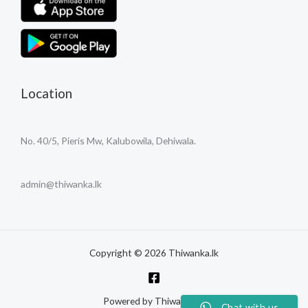
Location
No. 40/5, Pieris Mw, Kalubowila, Dehiwala.
admin@thiwanka.lk
Copyright © 2026 Thiwanka.lk
Powered by Thiwanka.lk
Chat with us