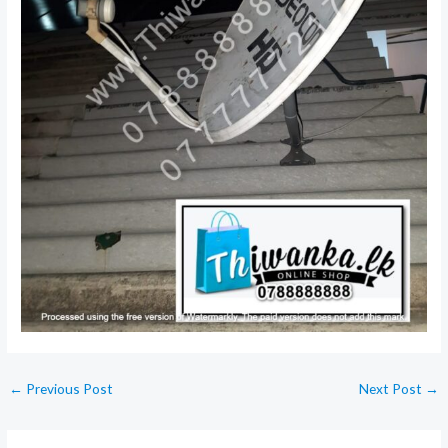
←
Previous Post
Next Post
→