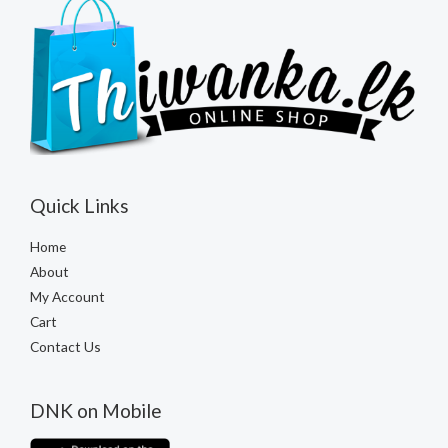
Quick Links
Home
About
My Account
Cart
Contact Us
DNK on Mobile