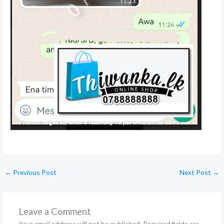
←
Previous Post
Next Post
→
Leave a Comment
Your email address will not be published.
Required fields are