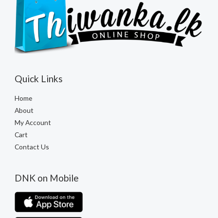
Quick Links
Home
About
My Account
Cart
Contact Us
DNK on Mobile