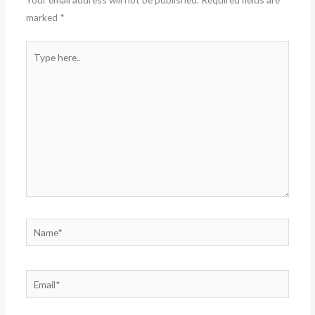
marked
*
Type
here..
Name*
Email*