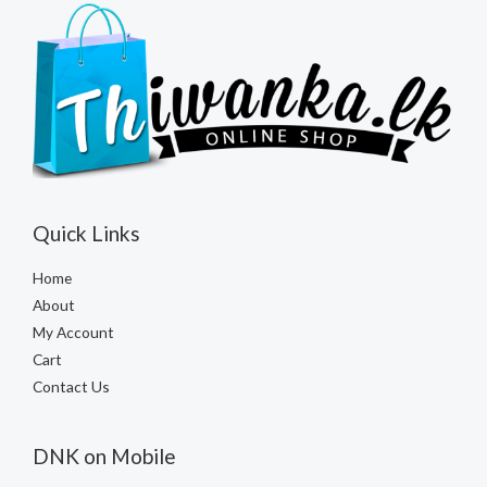
Quick Links
Home
About
My Account
Cart
Contact Us
DNK on Mobile