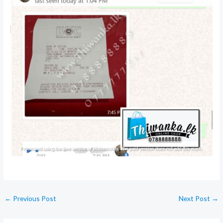
←
Previous Post
Next Post
→