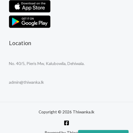
Location
No. 40/5, Pieris Mw, Kalubowila, Dehiwala.
admin@thiwanka.lk
Copyright © 2026 Thiwanka.lk
Powered by Thiwanka.lk