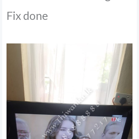
Fix done