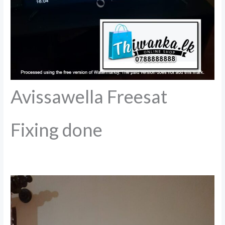
Avissawella Freesat
Fixing done