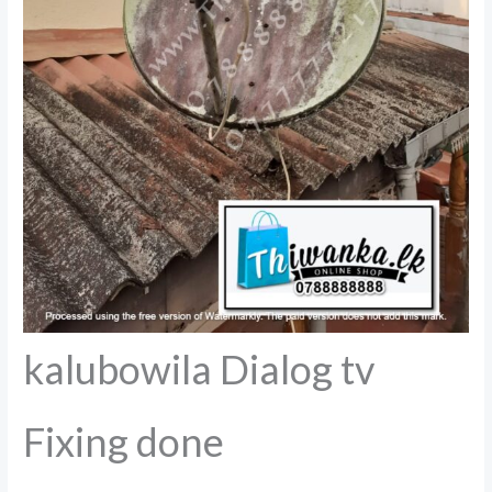
kalubowila Dialog tv
Fixing done