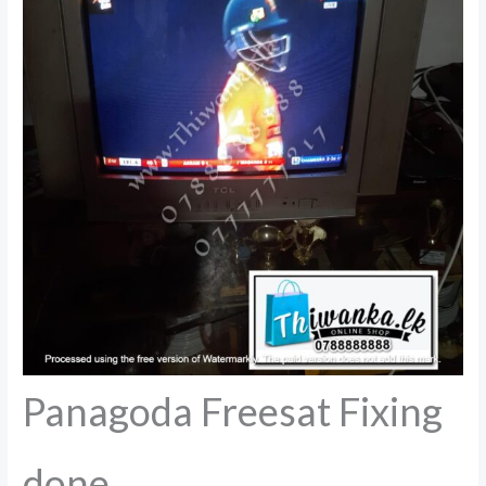
Panagoda Freesat Fixing
done