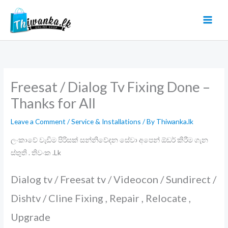
Skip
to
content
Freesat / Dialog Tv Fixing Done –
Thanks for All
Leave a Comment
/
Service & Installations
/ By
Thiwanka.lk
ලංකාවේ වැඩිම පිරිසක් සන්නිවේදන සේවා අපෙන් ඕඩර් කිරීම ගැන
ස්තුති . තිවංක .Lk
Dialog tv / Freesat tv / Videocon / Sundirect /
Dishtv / Cline Fixing , Repair , Relocate ,
Upgrade