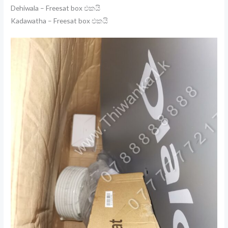
Dehiwala – Freesat box එකයි
Kadawatha – Freesat box එකයි