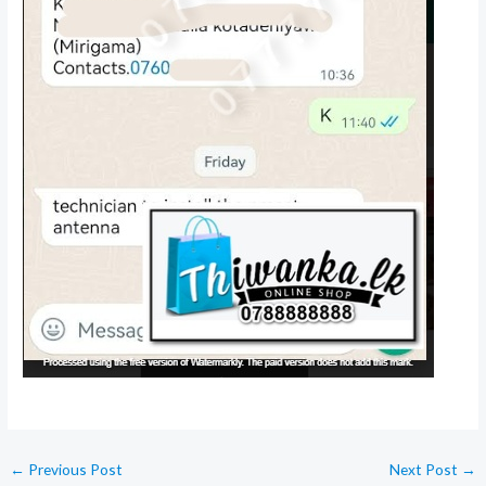
←
Previous Post
Next Post
→