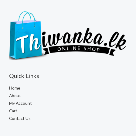
Quick Links
Home
About
My Account
Cart
Contact Us