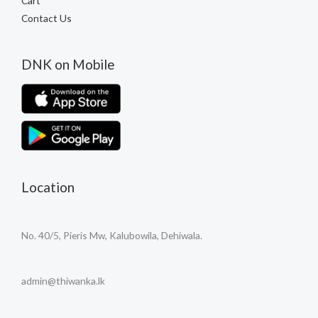
Cart
Contact Us
DNK on Mobile
Location
No. 40/5, Pieris Mw, Kalubowila, Dehiwala.
admin@thiwanka.lk