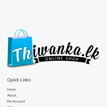
Quick Links
Home
About
My Account