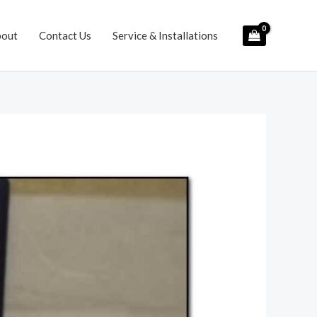
bout
Contact Us
Service & Installations