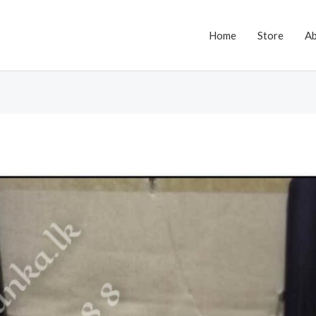
Home
Store
A