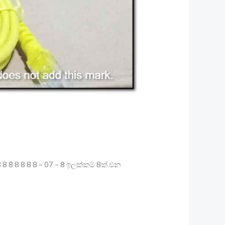
8 8 8 8 8 8 8 – 07 – 8 ඉලක්කම් 8ක් එන