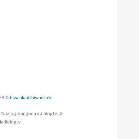
88
#thiwanka
#thiwankalk
 #dialogtvangoda #dialogtvidh
dadialogtv