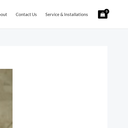
bout
Contact Us
Service & Installations