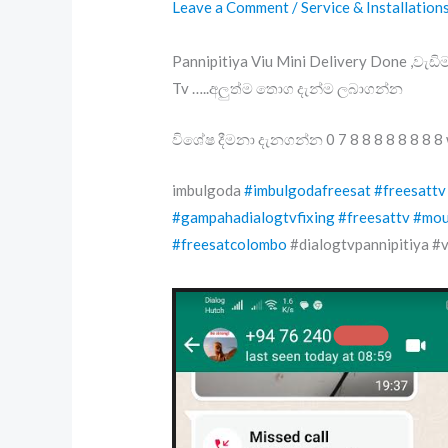
Leave a Comment
/
Service & Installation
Pannipitiya Viu Mini Delivery Done ,වැඩි
Tv …..අලුත්ම තොග දැන්ම ලබාගන්න
විශේෂ දීමනා දැනගන්න 0 7 8 8 8 8 8 8 8 8
imbulgoda
#imbulgodafreesat
#freesattv
#gampahadialogtvfixing
#freesattv
#mou
#freesatcolombo
#dialogtvpannipitiya #v