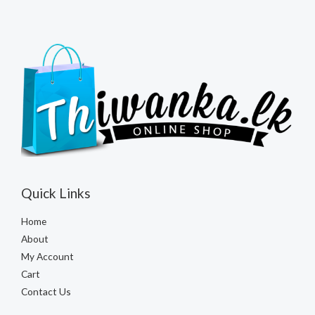
Quick Links
Home
About
My Account
Cart
Contact Us