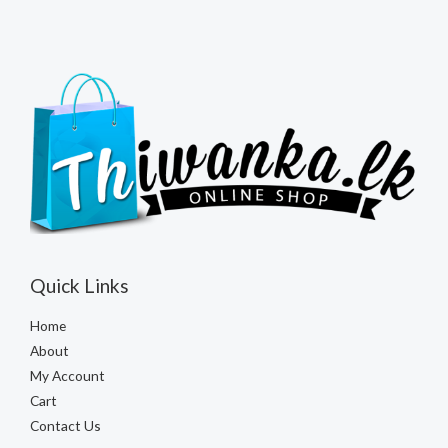
Quick Links
Home
About
My Account
Cart
Contact Us