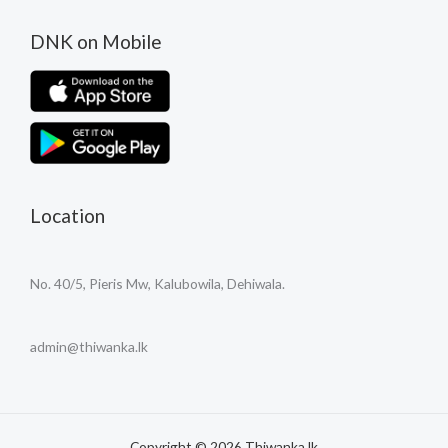
DNK on Mobile
Location
No. 40/5, Pieris Mw, Kalubowila, Dehiwala.
admin@thiwanka.lk
Copyright © 2026 Thiwanka.lk