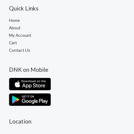
Quick Links
Home
About
My Account
Cart
Contact Us
DNK on Mobile
Location