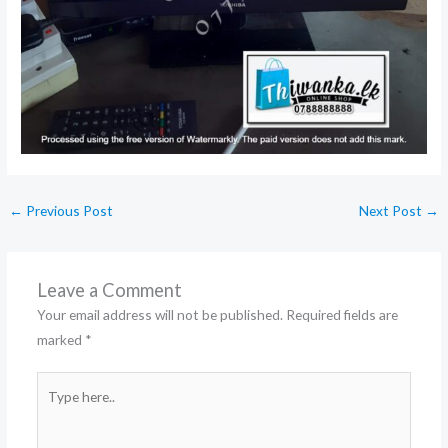
←
Previous Post
Next Post
→
Leave a Comment
Your email address will not be published.
Required fields are
marked
*
Type
here..