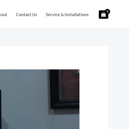
bout
Contact Us
Service & Installations