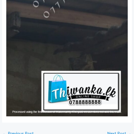
←
Previous Post
Next Post
→