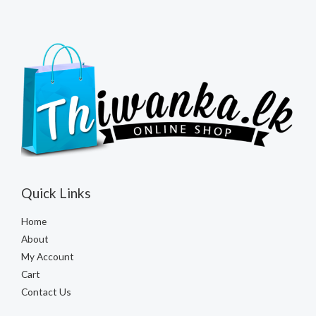
Quick Links
Home
About
My Account
Cart
Contact Us