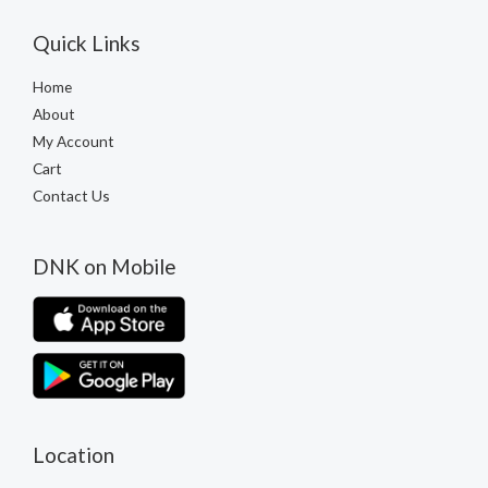
Quick Links
Home
About
My Account
Cart
Contact Us
DNK on Mobile
Location