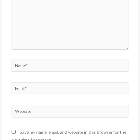
Name*
Email*
Website
Save my name, email, and website in this browser for the
next time I comment.