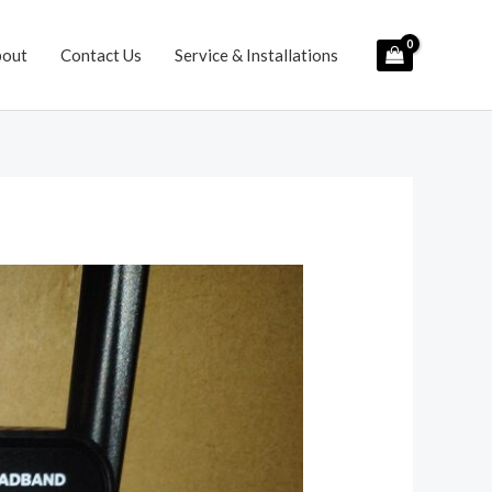
bout
Contact Us
Service & Installations