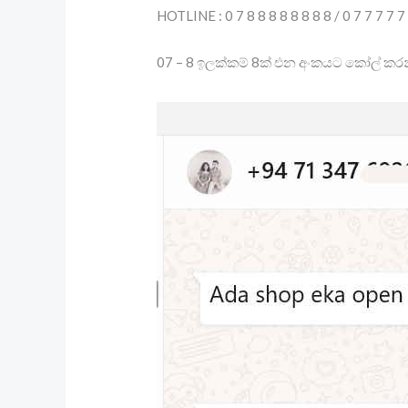
HOTLINE : 0 7 8 8 8 8 8 8 8 8 / 0 7 7 7 7 7
07 – 8 ඉලක්කම් 8ක් එන අංකයට කෝල් කරන