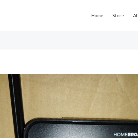
Home
Store
A