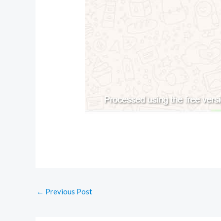
←
Previous Post