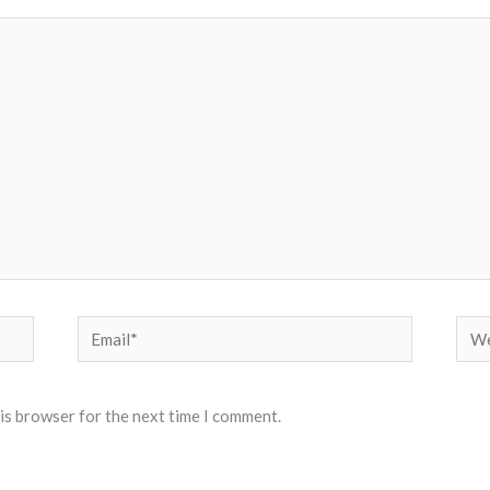
Email*
Web
his browser for the next time I comment.