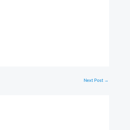
Next Post
→