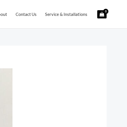
bout
Contact Us
Service & Installations