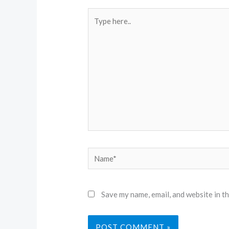
Type
here..
Name*
Save my name, email, and website in t