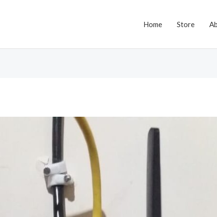
Home
Store
A