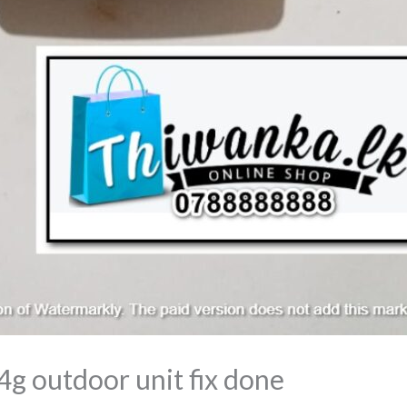
4g outdoor unit fix done