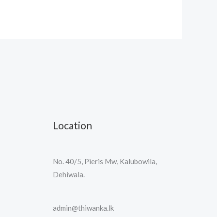
Location
No. 40/5, Pieris Mw, Kalubowila,
Dehiwala.
admin@thiwanka.lk