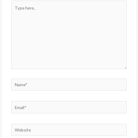
Type
here..
Name*
Email*
Website