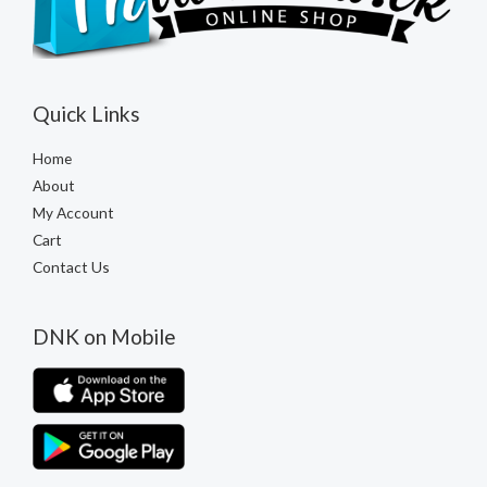
Quick Links
Home
About
My Account
Cart
Contact Us
DNK on Mobile