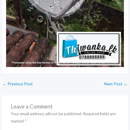
←
Previous Post
Next Post
→
Leave a Comment
Your email address will not be published.
Required fields are
marked
*