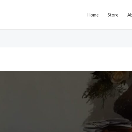
Home
Store
A