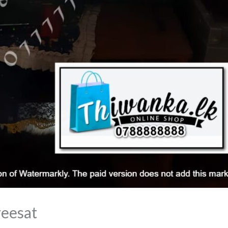
eesat