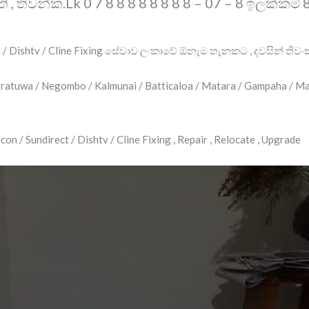
ුති , තිවන්ක.Lk 0 7 8 8 8 8 8 8 8 8 – 07 – 8 ඉලක්
ect / Dishtv / Cline Fixing සේවාව ලංකාවේ ඕනෑම තැනකට , දවසින් තිවං
atuwa / Negombo / Kalmunai / Batticaloa / Matara / Gampaha / Ma
ocon / Sundirect / Dishtv / Cline Fixing , Repair , Relocate , Upgrade