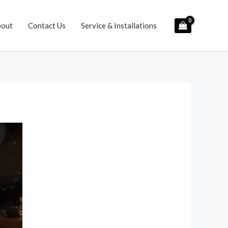
bout
Contact Us
Service & Installations