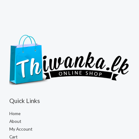
Quick Links
Home
About
My Account
Cart