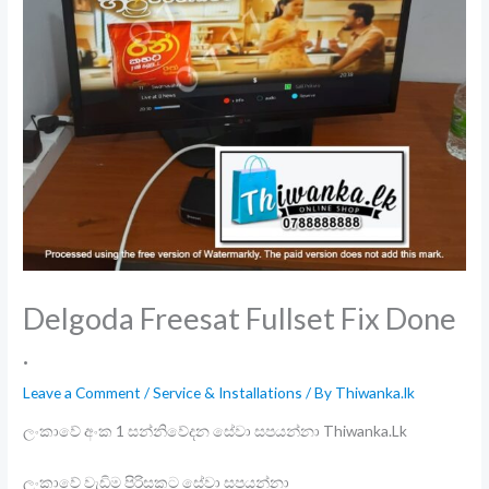
Delgoda Freesat Fullset Fix Done
.
Leave a Comment
/
Service & Installations
/ By
Thiwanka.lk
ලංකාවේ අංක 1 සන්නිවේදන සේවා සපයන්නා Thiwanka.Lk
ලංකාවේ වැඩිම පිරිසකට සේවා සපයන්නා