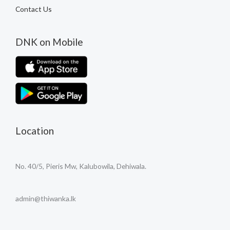
Contact Us
DNK on Mobile
Location
No. 40/5, Pieris Mw, Kalubowila, Dehiwala.
admin@thiwanka.lk