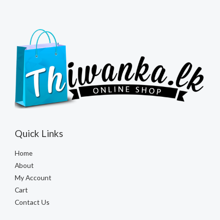
Quick Links
Home
About
My Account
Cart
Contact Us