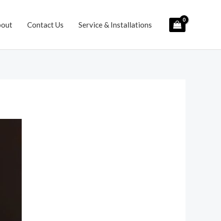
bout
Contact Us
Service & Installations