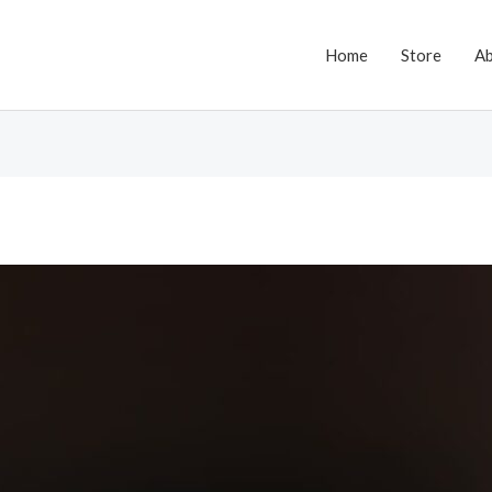
Home
Store
A