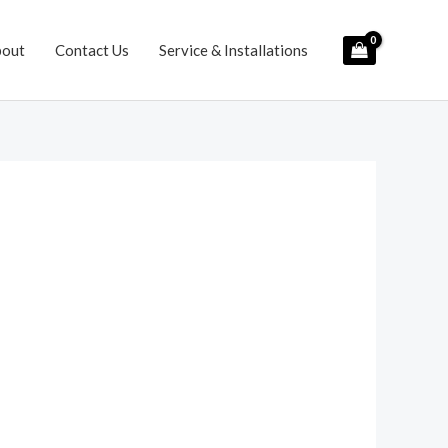
bout
Contact Us
Service & Installations