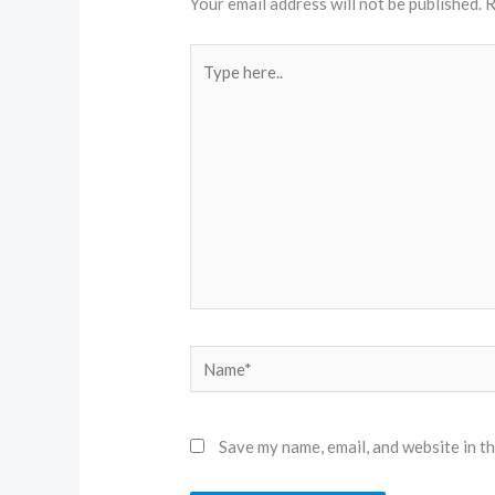
Your email address will not be published.
R
Type
here..
Name*
Save my name, email, and website in t