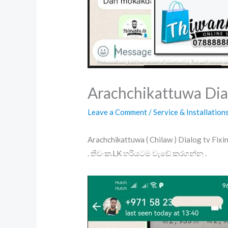
Arachchikattuwa Dia
Leave a Comment
/
Service & Installation
Arachchikattuwa ( Chilaw ) Dialog tv Fix
. තිවංක.LK හරියටම වැඩේ කරගන්න .