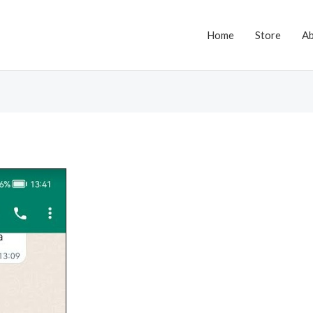
Home
Store
A