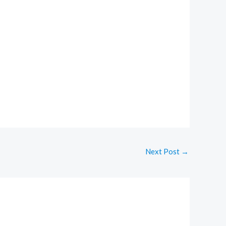
Next Post
→