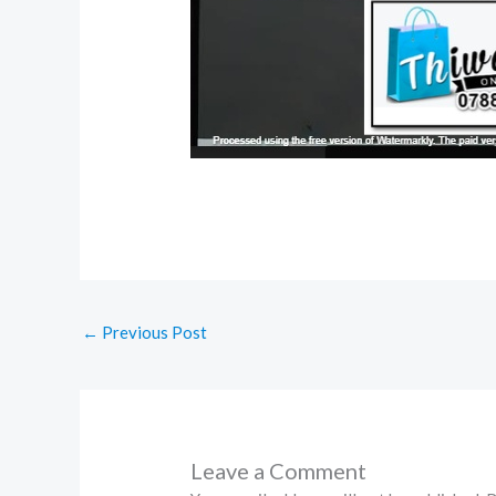
←
Previous Post
Leave a Comment