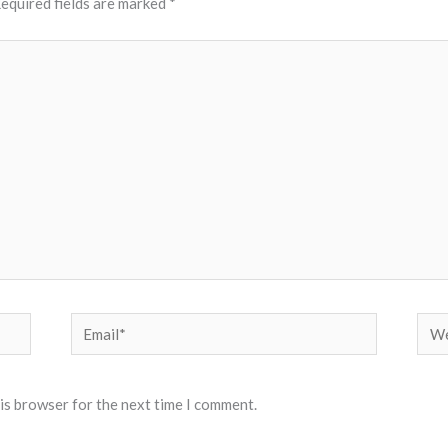
equired fields are marked
*
Email*
Web
his browser for the next time I comment.