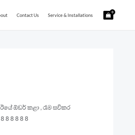
bout
Contact Us
Service & Installations
යේ ඕඩර් කළා , රෑම සවිකර
 8 8 8 8 8 8