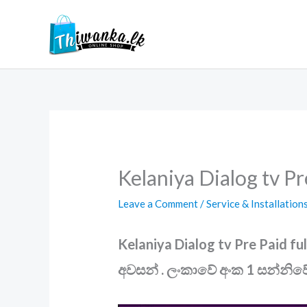
Skip
to
content
Kelaniya Dialog tv Pr
Leave a Comment
/
Service & Installation
Kelaniya Dialog tv Pre Paid fu
අවසන් . ලංකාවේ අංක 1 සන්නිව