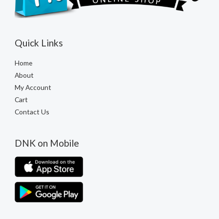
Quick Links
Home
About
My Account
Cart
Contact Us
DNK on Mobile