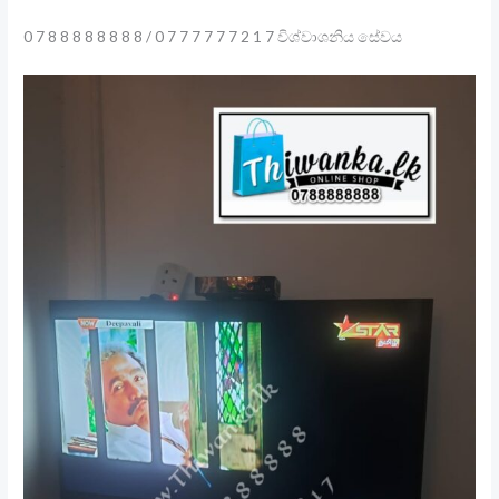
0 7 8 8 8 8 8 8 8 8 / 0 7 7 7 7 7 7 2 1 7 විශ්වාශනිය සේවය