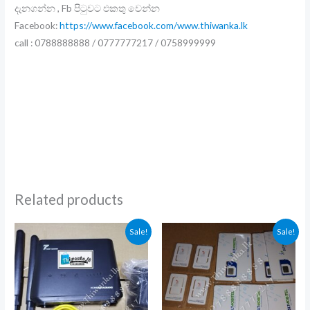
දැනගන්න , Fb පිටුවට එකතු වෙන්න
Facebook:
https://www.facebook.com/www.thiwanka.lk
call : 0788888888 / 0777777217 / 0758999999
Related products
Sale!
Sale!