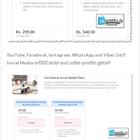
YouTube, Facebook, Instagram, WhatsApp and Viber වගේ
Social Media පාවිච්චි කරන අයට මේක දාගන්න පුළුවන්